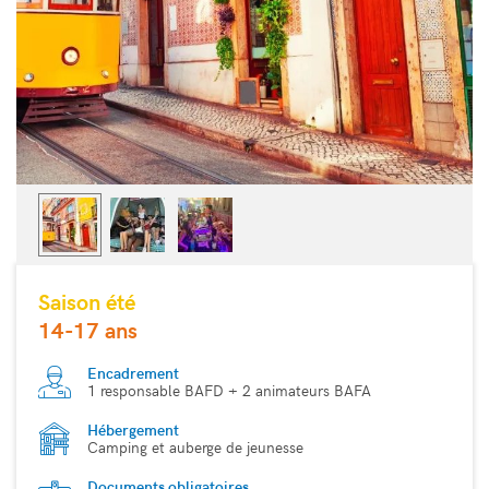
Saison été
14-17 ans
Encadrement
1 responsable BAFD + 2 animateurs BAFA
Hébergement
Camping et auberge de jeunesse
Documents obligatoires