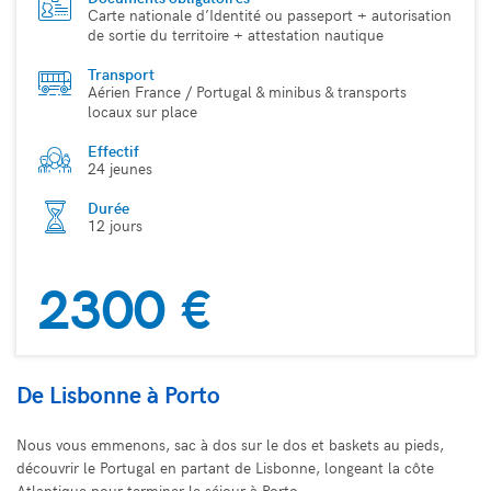
Carte nationale d’Identité ou passeport + autorisation
de sortie du territoire + attestation nautique
Transport
Aérien France / Portugal & minibus & transports
locaux sur place
Effectif
24 jeunes
Durée
12 jours
2300 €
De Lisbonne à Porto
Nous vous emmenons, sac à dos sur le dos et baskets au pieds,
découvrir le Portugal en partant de Lisbonne, longeant la côte
Atlantique pour terminer le séjour à Porto.