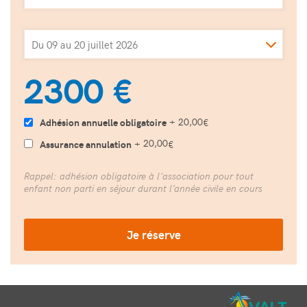
du 09 au 20 juillet 2026
2300 €
20,00
+
Adhésion annuelle obligatoire
€
20,00
+
Assurance annulation
€
Rappel: adhésion obligatoire à l'association pour tout
enfant non parti en séjour durant l’année civile en cours
Je réserve