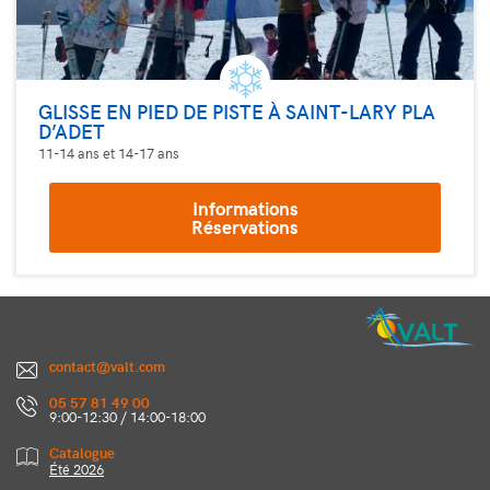
GLISSE EN PIED DE PISTE À SAINT-LARY PLA
D’ADET
11-14 ans et 14-17 ans
Informations
Réservations
contact@valt.com
05 57 81 49 00
9:00-12:30 / 14:00-18:00
Catalogue
Été 2026