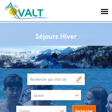
Séjours Hiver
Saison
Centre