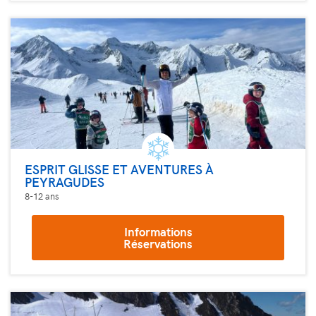
ESPRIT GLISSE ET AVENTURES À
PEYRAGUDES
8-12 ans
Informations
Réservations