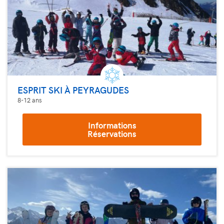
ESPRIT SKI À PEYRAGUDES
8-12 ans
Informations
Réservations