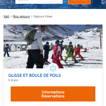
Valt
>
Nos séjours
>
Séjours Hiver
GLISSE ET BOULE DE POILS
5-8 ans
Informations
Réservations