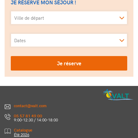
JE RÉSERVE MON SÉJOUR !
Ville de départ
Dates
Je réserve
contact@valt.com
05 57 81 49 00
9:00-12:30 / 14:00-18:00
Catalogue
Été 2026