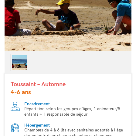
Toussaint – Automne
4-6 ans
Encadrement
Répartition selon les groupes d'âges, 1 animateur/5
enfants + 1 responsable de séjour
Hébergement
Chambres de 4 à 6 lits avec sanitaires adaptés à l'âge
des enfants dans chaque chambre et chambres