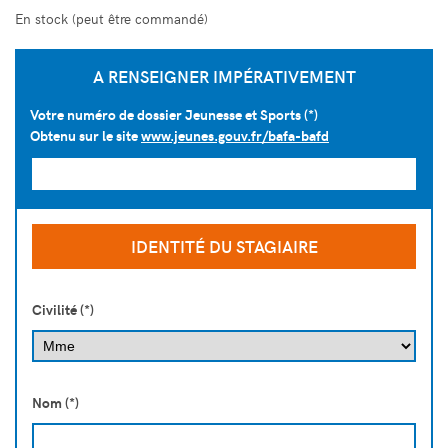
En stock (peut être commandé)
A RENSEIGNER IMPÉRATIVEMENT
Votre numéro de dossier Jeunesse et Sports (*)
Obtenu sur le site
www.jeunes.gouv.fr/bafa-bafd
IDENTITÉ DU STAGIAIRE
Civilité (*)
Nom (*)