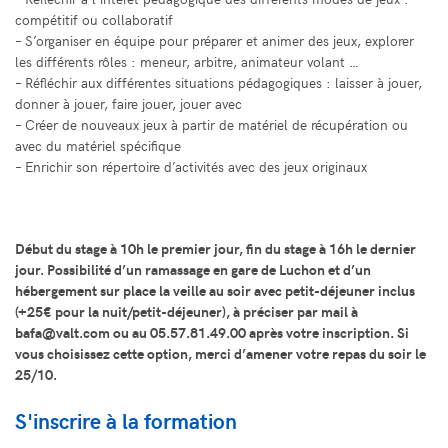
compétitif ou collaboratif
– S’organiser en équipe pour préparer et animer des jeux, explorer
les différents rôles : meneur, arbitre, animateur volant …
– Réfléchir aux différentes situations pédagogiques : laisser à jouer,
donner à jouer, faire jouer, jouer avec
– Créer de nouveaux jeux à partir de matériel de récupération ou
avec du matériel spécifique
– Enrichir son répertoire d’activités avec des jeux originaux
Début du stage à 10h le premier jour, fin du stage à 16h le dernier
jour. Possibilité d’un ramassage en gare de Luchon et d’un
hébergement sur place la veille au soir avec petit-déjeuner inclus
(+25€ pour la nuit/petit-déjeuner), à préciser par mail à
bafa@valt.com ou au 05.57.81.49.00 après votre inscription. Si
vous choisissez cette option, merci d’amener votre repas du soir le
25/10.
S'inscrire à la formation