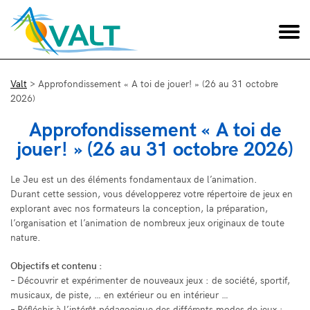
Valt
>
Approfondissement « A toi de jouer! » (26 au 31 octobre
2026)
Approfondissement « A toi de
jouer! » (26 au 31 octobre 2026)
Le Jeu est un des éléments fondamentaux de l’animation.
Durant cette session, vous développerez votre répertoire de jeux en
explorant avec nos formateurs la conception, la préparation,
l’organisation et l’animation de nombreux jeux originaux de toute
nature.
Objectifs et contenu :
– Découvrir et expérimenter de nouveaux jeux : de société, sportif,
musicaux, de piste, … en extérieur ou en intérieur …
– Réfléchir à l’intérêt pédagogique des différents modes de jeux :