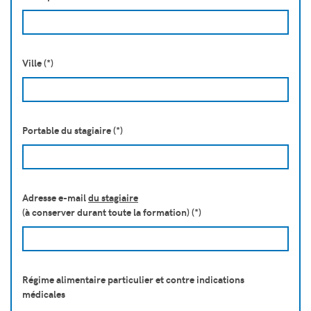
Ville (*)
Portable du stagiaire (*)
Adresse e-mail
du stagiaire
(à conserver durant toute la formation) (*)
Régime alimentaire particulier et contre indications
médicales