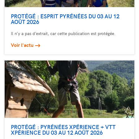
PROTÉGÉ : ESPRIT PYRÉNÉES DU 03 AU 12
AOÛT 2026
Il n’y a pas d’extrait, car cette publication est protégée.
Voir l'actu
PROTÉGÉ : PYRÉNÉES XPÉRIENCE + VTT
XPÉRIENCE DU 03 AU 12 AOÛT 2026