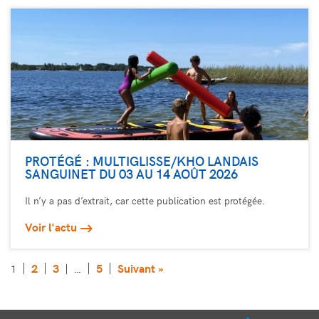
PROTÉGÉ : MULTIGLISSE/KHO LANDAIS
SANGUINET DU 03 AU 14 AOÛT 2026
Il n’y a pas d’extrait, car cette publication est protégée.
Voir l'actu
2
3
5
Suivant »
1
…