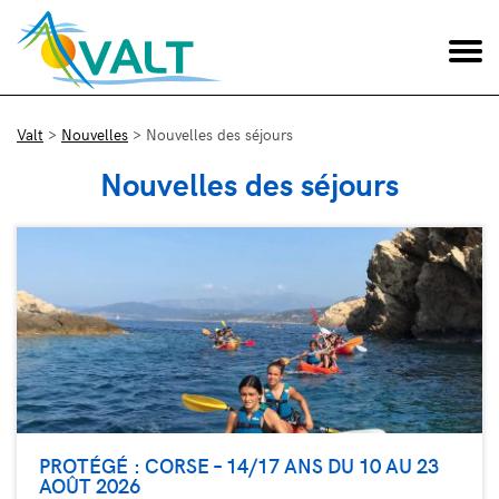
Valt
>
Nouvelles
>
Nouvelles des séjours
Nouvelles des séjours
PROTÉGÉ : CORSE – 14/17 ANS DU 10 AU 23
AOÛT 2026