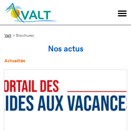
Valt
>
Brochures
Nos actus
Actualités