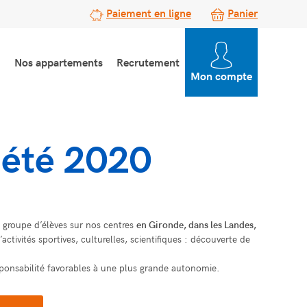
Paiement en ligne
Panier
Nos appartements
Recrutement
Mon compte
 été 2020
e groupe d’élèves sur nos centres
en Gironde, dans les Landes,
tivités sportives, culturelles, scientifiques : découverte de
esponsabilité favorables à une plus grande autonomie.