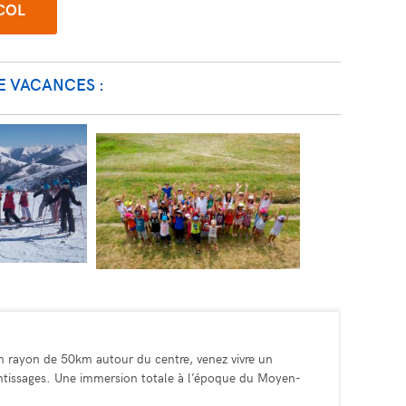
SCOL
E VACANCES :
un rayon de 50km autour du centre, venez vivre un
prentissages. Une immersion totale à l’époque du Moyen-