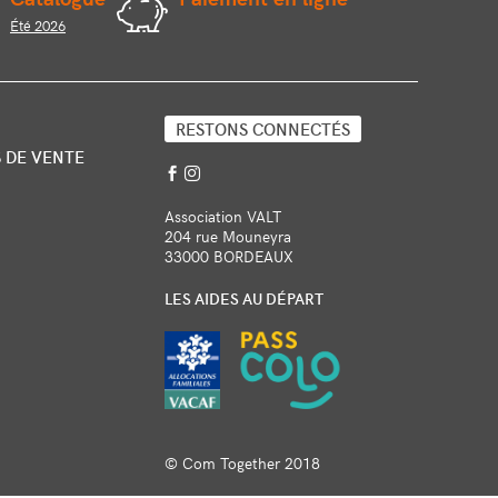
Été 2026
RESTONS CONNECTÉS
 DE VENTE
Association VALT
204 rue Mouneyra
33000 BORDEAUX
LES AIDES AU DÉPART
© Com Together 2018