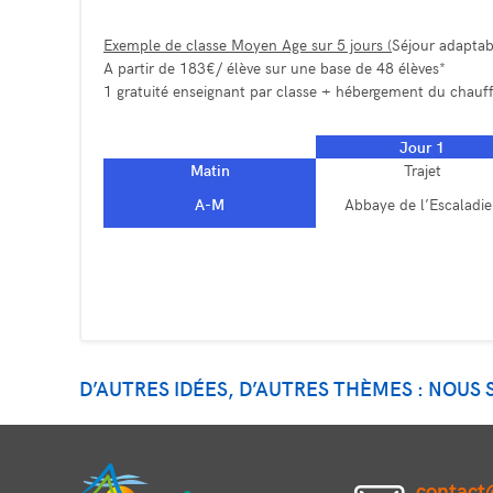
Exemple de classe Moyen Age sur 5 jours (
Séjour adaptabl
A partir de 183€/ élève sur une base de 48 élèves*
1 gratuité enseignant par classe + hébergement du chauff
Jour 1
Matin
Trajet
A-M
Abbaye de l’Escaladi
D’AUTRES IDÉES, D’AUTRES THÈMES : NOUS
contact