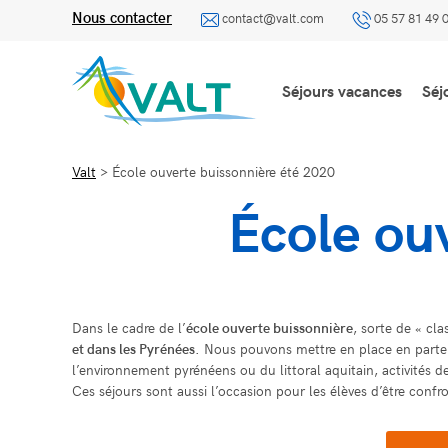
Nous contacter
contact@valt.com
05 57 81 49 
Séjours vacances
Séj
Valt
>
École ouverte buissonnière été 2020
École ou
Dans le cadre de l’
école ouverte buissonnière
, sorte de « cl
et dans les Pyrénées
. Nous pouvons mettre en place en partena
l’environnement pyrénéens ou du littoral aquitain, activités
Ces séjours sont aussi l’occasion pour les élèves d’être confr