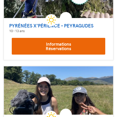
PYRÉNÉES X’PÉRIENCE – PEYRAGUDES
10 - 13 ans
Informations
Réservations