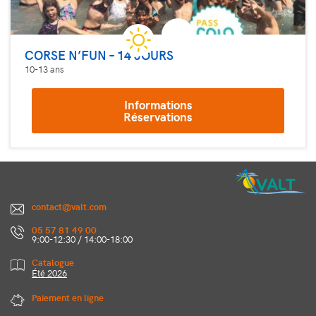
CORSE N’FUN – 14 JOURS
10-13 ans
Informations
Réservations
contact@valt.com
05 57 81 49 00
9:00-12:30 / 14:00-18:00
Catalogue
Été 2026
Paiement en ligne