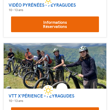
VIDÉO PYRÉNÉES – PEYRAGUDES
10 - 13 ans
Informations
Réservations
VTT X’PÉRIENCE – PEYRAGUDES
10 - 13 ans