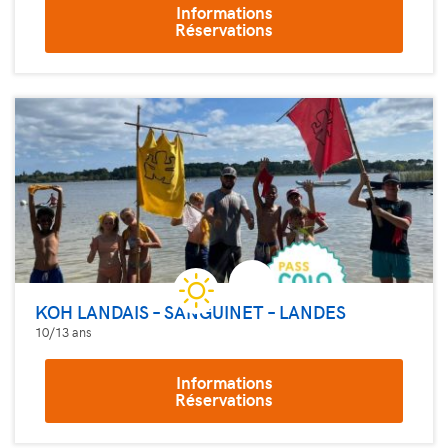
Informations
Réservations
KOH LANDAIS – SANGUINET – LANDES
10/13 ans
Informations
Réservations