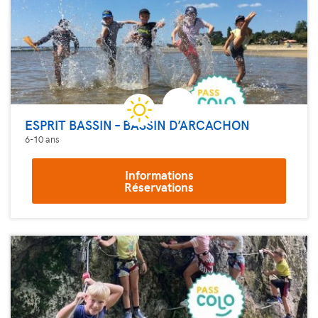
ESPRIT BASSIN – BASSIN D’ARCACHON
6-10 ans
Informations
Réservations