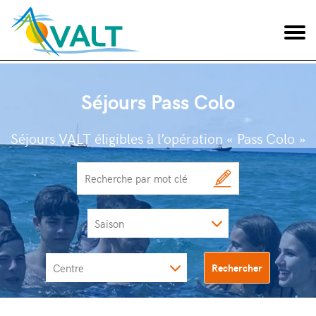
Séjours Pass Colo
Séjours VALT éligibles à l’opération « Pass Colo »
Saison
Centre