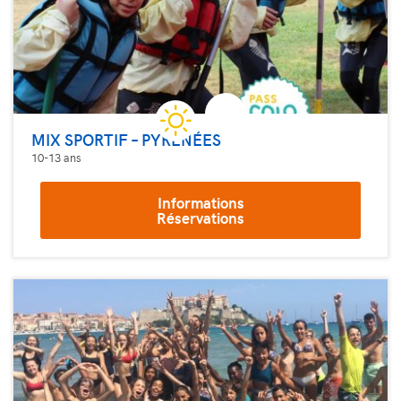
MIX SPORTIF – PYRÉNÉES
10-13 ans
Informations
Réservations