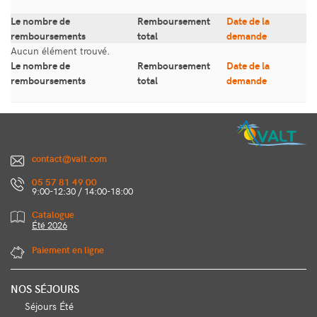
Le nombre de
Remboursement
Date de la
remboursements
total
demande
Aucun élément trouvé.
Le nombre de
Remboursement
Date de la
remboursements
total
demande
contact@valt.com
05 57 81 49 00
9:00-12:30 / 14:00-18:00
Catalogue
Été 2026
Paiement en ligne
NOS SÉJOURS
Séjours Été