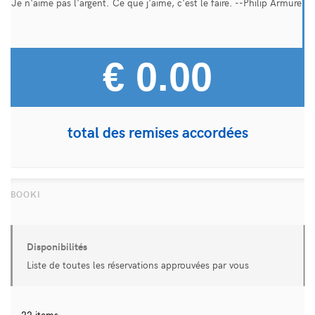
Je n'aime pas l'argent. Ce que j'aime, c'est le faire. --Philip Armure
€ 0.00
total des remises accordées
Disponibilités
Liste de toutes les réservations approuvées par vous
22 items