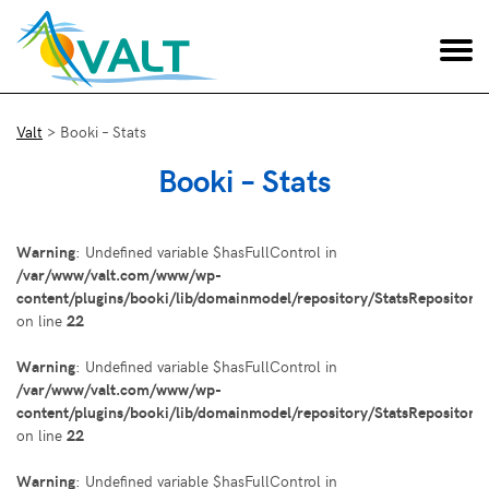
Valt
>
Booki – Stats
Booki – Stats
Warning
: Undefined variable $hasFullControl in
/var/www/valt.com/www/wp-
content/plugins/booki/lib/domainmodel/repository/StatsRepository
on line
22
Warning
: Undefined variable $hasFullControl in
/var/www/valt.com/www/wp-
content/plugins/booki/lib/domainmodel/repository/StatsRepository
on line
22
Warning
: Undefined variable $hasFullControl in