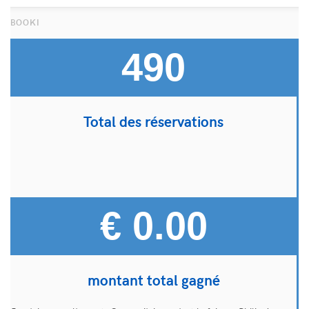
490
Total des réservations
€ 0.00
montant total gagné